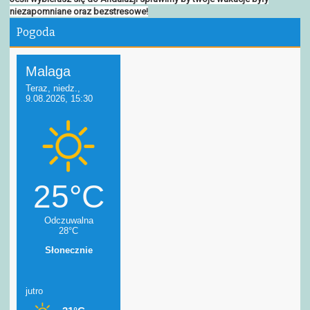
niezapomniane oraz bezstresowe!
Pogoda