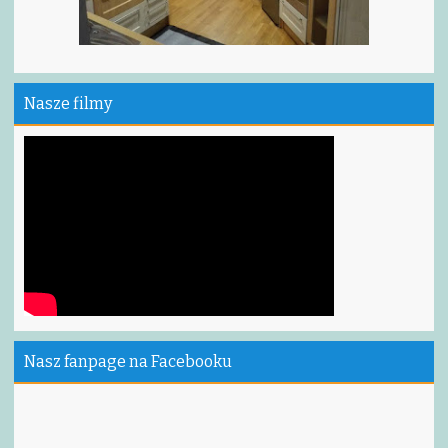
Nasze filmy
Nasz fanpage na Facebooku